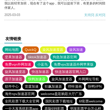
我以前经常加班，现在有了这个app，我可以提前下班，有更多的时间陪
伴家人。
2025-03-03
支持
[0]
反对
[0]
友情链接
网站地图
QuickQ
旋风加速度器
旋风加速
坚果加速器
tiktok加速器
狗急加速器官网
免费vqn外网加速
小蓝鸟
免费vps加速器外网苹果版
旋风加速度器
快连加速器
快连加速器官网入口
原子加速器
快鸭加速器
旋风加速度器
外网网址导航
软件中心
雷霆加速
狂飙加速器
哔咔漫画
快鸭VPN
海外npv加速器官网
welcome盈彩购彩大厅广东
全民彩票下载大全官网
国民彩票下载地址
6f彩票welcome
一分大发系统彩票app
原版699彩票
明发彩票平台怎么样