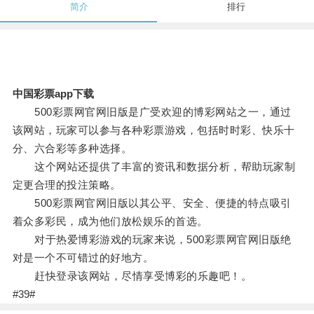
简介
排行
中国彩票app下载
500彩票网官网旧版是广受欢迎的博彩网站之一，通过
该网站，玩家可以参与各种彩票游戏，包括时时彩、快乐十
分、六合彩等多种选择。
这个网站还提供了丰富的资讯和数据分析，帮助玩家制
定更合理的投注策略。
500彩票网官网旧版以其公平、安全、便捷的特点吸引
着众多彩民，成为他们放松娱乐的首选。
对于热爱博彩游戏的玩家来说，500彩票网官网旧版绝
对是一个不可错过的好地方。
赶快登录该网站，尽情享受博彩的乐趣吧！。
#39#