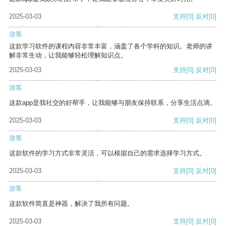
2025-03-03
支持
[0]
反对
[0]
游客
这款学习软件的课程内容非常丰富，涵盖了各个学科的知识。老师的讲
解非常生动，让我能够轻松理解知识点。
2025-03-03
支持
[0]
反对
[0]
游客
这款app是我社交的好帮手，让我能够与朋友保持联系，分享生活点滴。
2025-03-03
支持
[0]
反对
[0]
游客
这款软件的学习方式非常灵活，可以根据自己的需求选择学习方式。
2025-03-03
支持
[0]
反对
[0]
游客
这款软件简直是神器，解决了我所有问题。
2025-03-03
支持
[0]
反对
[0]