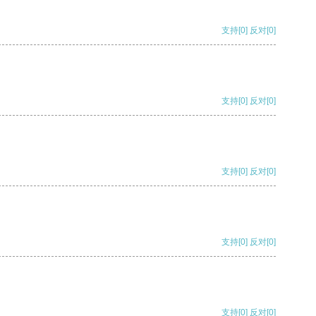
支持
[0]
反对
[0]
支持
[0]
反对
[0]
支持
[0]
反对
[0]
支持
[0]
反对
[0]
支持
[0]
反对
[0]