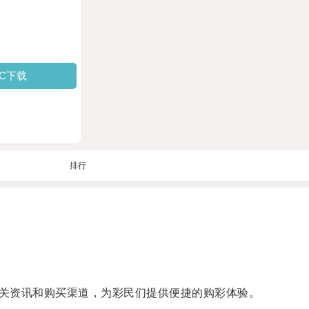
PC下载
排行
关资讯和购买渠道，为彩民们提供便捷的购彩体验。