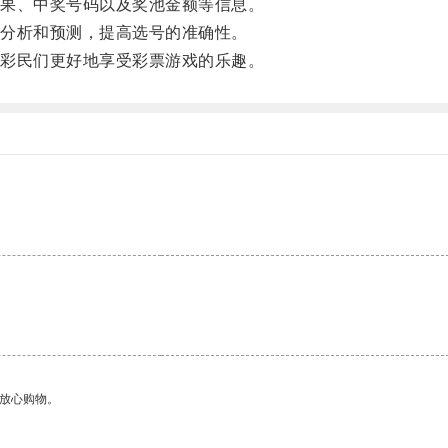
果、中奖号码以及奖池金额等信息。
分析和预测，提高选号的准确性。
彩民们更好地享受彩票游戏的乐趣。
够放心购物。