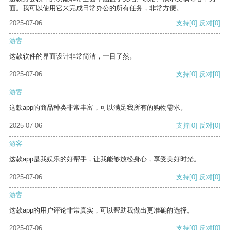
面。我可以使用它来完成日常办公的所有任务，非常方便。
2025-07-06
支持
[0]
反对
[0]
游客
这款软件的界面设计非常简洁，一目了然。
2025-07-06
支持
[0]
反对
[0]
游客
这款app的商品种类非常丰富，可以满足我所有的购物需求。
2025-07-06
支持
[0]
反对
[0]
游客
这款app是我娱乐的好帮手，让我能够放松身心，享受美好时光。
2025-07-06
支持
[0]
反对
[0]
游客
这款app的用户评论非常真实，可以帮助我做出更准确的选择。
2025-07-06
支持
[0]
反对
[0]