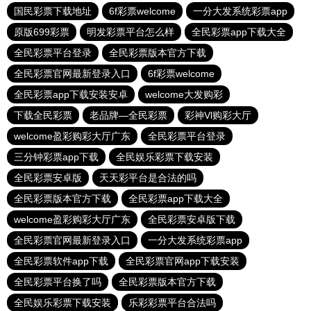
国民彩票下载地址
6f彩票welcome
一分大发系统彩票app
原版699彩票
明发彩票平台怎么样
全民彩票app下载大全
全民彩票平台登录
全民彩票版本官方下载
全民彩票官网最新登录入口
6f彩票welcome
全民彩票app下载安装安卓
welcome大发购彩
下载全民彩票
老品牌—全民彩票
彩神Vl购彩大厅
welcome盈彩购彩大厅广东
全民彩票平台登录
三分钟彩票app下载
全民娱乐彩票下载安装
全民彩票安卓版
天天彩平台是合法的吗
全民彩票版本官方下载
全民彩票app下载大全
welcome盈彩购彩大厅广东
全民彩票安卓版下载
全民彩票官网最新登录入口
一分大发系统彩票app
全民彩票软件app下载
全民彩票官网app下载安装
全民彩票平台换了吗
全民彩票版本官方下载
全民娱乐彩票下载安装
乐彩彩票平台合法吗