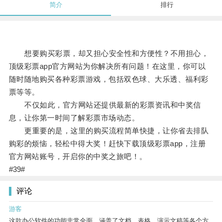
简介
排行
想要购买彩票，却又担心安全性和方便性？不用担心，
顶级彩票app官方网站为你解决所有问题！在这里，你可以
随时随地购买各种彩票游戏，包括双色球、大乐透、福利彩
票等等。
不仅如此，官方网站还提供最新的彩票资讯和中奖信
息，让你第一时间了解彩票市场动态。
更重要的是，这里的购买流程简单快捷，让你省去排队
购彩的烦恼，轻松中得大奖！赶快下载顶级彩票app，注册
官方网站账号，开启你的中奖之旅吧！。
#39#
评论
游客
这款办公软件的功能非常全面，涵盖了文档、表格、演示文稿等各个方