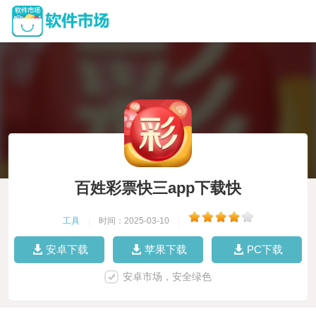
百姓彩票快三app下载快
工具
|
时间：2025-03-10
|
安卓下载
苹果下载
PC下载
安卓市场，安全绿色