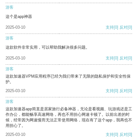
游客
这个是app神器
2025-03-10
支持
[0]
反对
[0]
游客
这款软件非常实用，可以帮助我解决很多问题。
2025-03-10
支持
[0]
反对
[0]
游客
这款加速器VPM应用程序已经为我们带来了无限的隐私保护和安全性保
护。
2025-03-10
支持
[0]
反对
[0]
游客
这款加速器app简直是居家旅行必备神器，无论是看视频、玩游戏还是工
作办公，都能畅享高速网络，再也不用担心网速卡顿了。以前出差的时
候，经常因为网速慢而无法正常使用网络，现在有了这个app，我再也不
用担心了。
2025-03-10
支持
[0]
反对
[0]