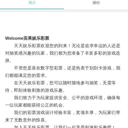
简介
排行
Welcome宾果娱乐彩票
天天娱乐彩票欢迎您的到来！无论是追求幸运的人还是
对抽奖感兴趣的玩家，我们都为您准备了丰富多彩的游戏选
择。
不管您是喜欢数字型彩票，还是热衷于刮刮卡游戏，我
们都能满足您的需求。
在天天娱乐彩票，您可以随时随地参与抽奖，无需等
待，即刻体验刺激的游戏乐趣。
我们致力于为玩家提供安全、公平的游戏环境，确保每
一位玩家都能获得公正的机会。
我们的彩票游戏设计经验丰富，奖项丰厚，为玩家们带
来了无数意外的惊喜。
加入天天娱乐彩票，让我们一起享受刺激和乐趣吧！。