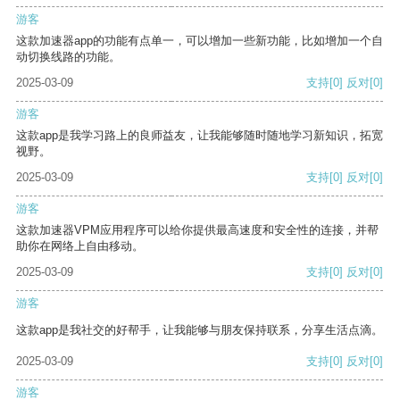
游客
这款加速器app的功能有点单一，可以增加一些新功能，比如增加一个自
动切换线路的功能。
2025-03-09
支持
[0]
反对
[0]
游客
这款app是我学习路上的良师益友，让我能够随时随地学习新知识，拓宽
视野。
2025-03-09
支持
[0]
反对
[0]
游客
这款加速器VPM应用程序可以给你提供最高速度和安全性的连接，并帮
助你在网络上自由移动。
2025-03-09
支持
[0]
反对
[0]
游客
这款app是我社交的好帮手，让我能够与朋友保持联系，分享生活点滴。
2025-03-09
支持
[0]
反对
[0]
游客