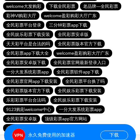
welcome大发购彩
下载全民彩票
老品牌—全民彩票
彩神Vl购彩大厅
welcome盈彩购彩大厅广东
全民彩票平台登录
三分钟彩票app下载
全民娱乐彩票下载安装
全民彩票安卓版
天天彩平台是合法的吗
全民彩票版本官方下载
全民彩票app下载大全
welcome盈彩购彩大厅广东
全民彩票安卓版下载
全民彩票官网最新登录入口
一分大发系统彩票app
全民彩票软件app下载
全民彩票官网app下载安装
全民彩票平台换了吗
全民彩票版本官方下载
全民娱乐彩票下载安装
乐彩彩票平台合法吗
全民娱乐彩票下载安装
9123购彩welcome中心
一分大发系统彩票app
全民彩票安卓版
顶级彩票app官方网站
全民彩票安卓版下载
新人送29元彩金平台
永久免费使用的加速器
下载