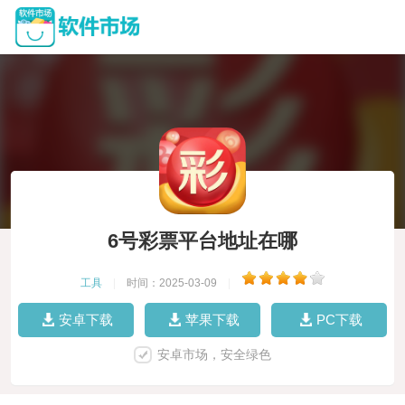
6号彩票平台地址在哪
工具
|
时间：2025-03-09
|
安卓下载
苹果下载
PC下载
安卓市场，安全绿色