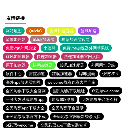
友情链接
网站地图
QuickQ
旋风加速度器
旋风加速
坚果加速器
tiktok加速器
狗急加速器官网
免费vqn外网加速
小蓝鸟
免费vps加速器外网苹果版
旋风加速度器
快连加速器
快连加速器官网入口
原子加速器
快鸭加速器
旋风加速度器
外网网址导航
软件中心
雷霆加速
狂飙加速器
哔咔漫画
快鸭VPN
海外npv加速器官网
welcome盈彩购彩大厅广东
全民彩票下载大全官网
国民彩票下载地址
6f彩票welcome
一分大发系统彩票app
原版699彩票
明发彩票平台怎么样
全民彩票app下载大全
全民彩票平台登录
全民彩票版本官方下载
全民彩票官网最新登录入口
6f彩票welcome
全民彩票app下载安装安卓