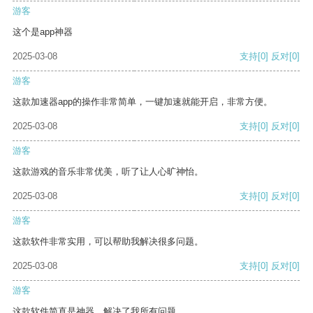
游客
这个是app神器
2025-03-08
支持
[0]
反对
[0]
游客
这款加速器app的操作非常简单，一键加速就能开启，非常方便。
2025-03-08
支持
[0]
反对
[0]
游客
这款游戏的音乐非常优美，听了让人心旷神怡。
2025-03-08
支持
[0]
反对
[0]
游客
这款软件非常实用，可以帮助我解决很多问题。
2025-03-08
支持
[0]
反对
[0]
游客
这款软件简直是神器，解决了我所有问题。