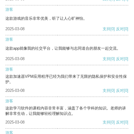
游客
这款游戏的音乐非常优美，听了让人心旷神怡。
2025-03-08
支持
[0]
反对
[0]
游客
这款app就像我的社交平台，让我能够与志同道合的朋友一起交流。
2025-03-08
支持
[0]
反对
[0]
游客
这款加速器VPM应用程序已经为我们带来了无限的隐私保护和安全性保
护。
2025-03-08
支持
[0]
反对
[0]
游客
这款学习软件的课程内容非常丰富，涵盖了各个学科的知识。老师的讲
解非常生动，让我能够轻松理解知识点。
2025-03-08
支持
[0]
反对
[0]
游客