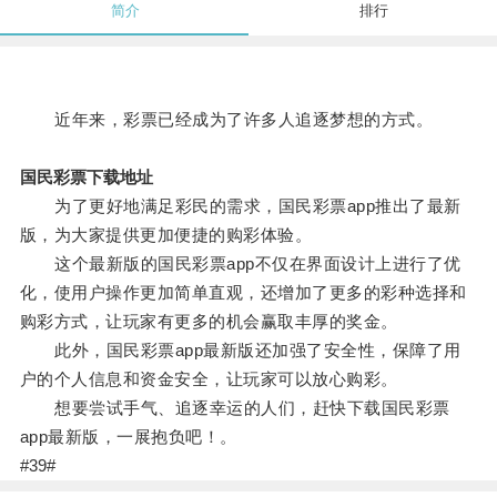
简介
排行
近年来，彩票已经成为了许多人追逐梦想的方式。
国民彩票下载地址
为了更好地满足彩民的需求，国民彩票app推出了最新
版，为大家提供更加便捷的购彩体验。
这个最新版的国民彩票app不仅在界面设计上进行了优
化，使用户操作更加简单直观，还增加了更多的彩种选择和
购彩方式，让玩家有更多的机会赢取丰厚的奖金。
此外，国民彩票app最新版还加强了安全性，保障了用
户的个人信息和资金安全，让玩家可以放心购彩。
想要尝试手气、追逐幸运的人们，赶快下载国民彩票
app最新版，一展抱负吧！。
#39#