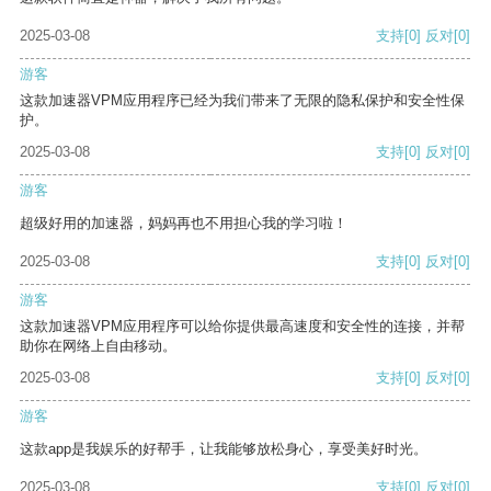
2025-03-08
支持
[0]
反对
[0]
游客
这款加速器VPM应用程序已经为我们带来了无限的隐私保护和安全性保
护。
2025-03-08
支持
[0]
反对
[0]
游客
超级好用的加速器，妈妈再也不用担心我的学习啦！
2025-03-08
支持
[0]
反对
[0]
游客
这款加速器VPM应用程序可以给你提供最高速度和安全性的连接，并帮
助你在网络上自由移动。
2025-03-08
支持
[0]
反对
[0]
游客
这款app是我娱乐的好帮手，让我能够放松身心，享受美好时光。
2025-03-08
支持
[0]
反对
[0]