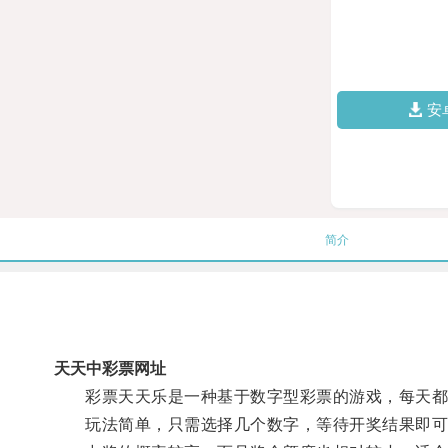
安
简介
天天中彩票网址
彩票天天乐是一种基于数字型彩票的游戏，每天都
玩法简单，只需选择几个数字，等待开奖结果即可