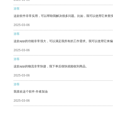
游客
这款软件非常实用，可以帮助我解决很多问题。比如，我可以使用它来查
2025-03-06
游客
这款app的功能非常强大，可以满足我所有的工作需求。我可以使用它来
2025-03-06
游客
这款app的物流非常快捷，我下单后很快就能收到商品。
2025-03-06
游客
我喜欢这个软件 作者加油
2025-03-06