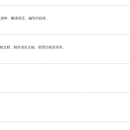
找资料、翻译语言、编写代码等。
编辑文档、制作演示文稿、管理日程安排等。