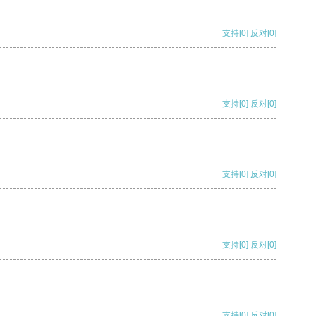
支持
[0]
反对
[0]
支持
[0]
反对
[0]
支持
[0]
反对
[0]
支持
[0]
反对
[0]
支持
[0]
反对
[0]