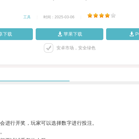
工具
|
时间：2025-03-06
|
卓下载
苹果下载
安卓市场，安全绿色
会进行开奖，玩家可以选择数字进行投注。
。