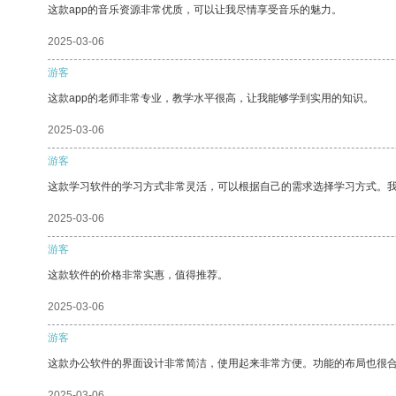
这款app的音乐资源非常优质，可以让我尽情享受音乐的魅力。
2025-03-06
游客
这款app的老师非常专业，教学水平很高，让我能够学到实用的知识。
2025-03-06
游客
这款学习软件的学习方式非常灵活，可以根据自己的需求选择学习方式。
2025-03-06
游客
这款软件的价格非常实惠，值得推荐。
2025-03-06
游客
这款办公软件的界面设计非常简洁，使用起来非常方便。功能的布局也很
2025-03-06