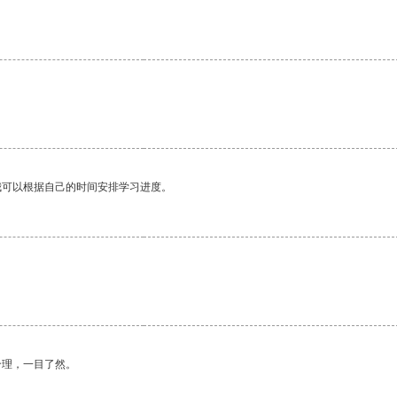
我可以根据自己的时间安排学习进度。
合理，一目了然。