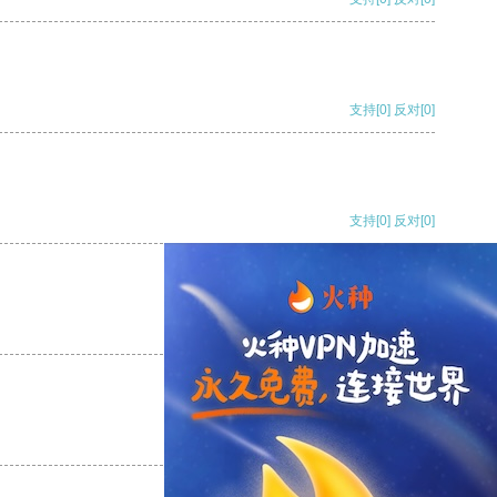
支持
[0]
反对
[0]
支持
[0]
反对
[0]
支持
[0]
反对
[0]
支持
[0]
反对
[0]