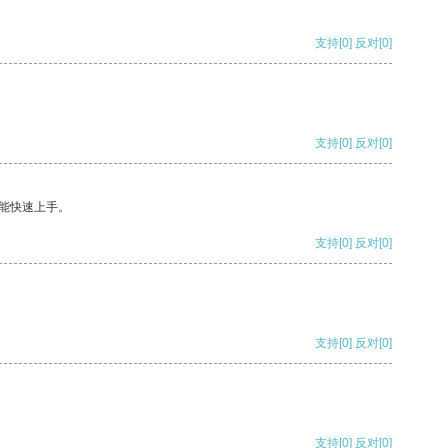
支持
[0]
反对
[0]
支持
[0]
反对
[0]
能快速上手。
支持
[0]
反对
[0]
支持
[0]
反对
[0]
支持
[0]
反对
[0]