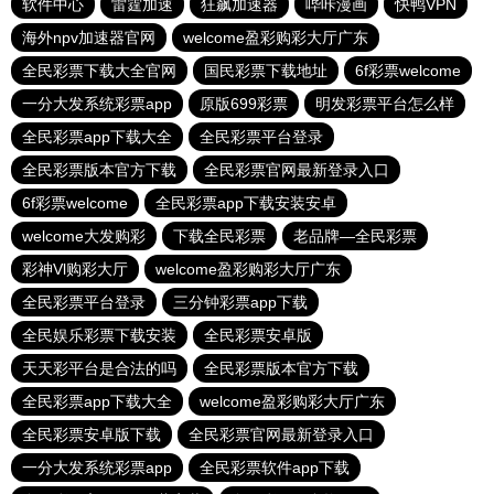
软件中心
雷霆加速
狂飙加速器
哔咔漫画
快鸭VPN
海外npv加速器官网
welcome盈彩购彩大厅广东
全民彩票下载大全官网
国民彩票下载地址
6f彩票welcome
一分大发系统彩票app
原版699彩票
明发彩票平台怎么样
全民彩票app下载大全
全民彩票平台登录
全民彩票版本官方下载
全民彩票官网最新登录入口
6f彩票welcome
全民彩票app下载安装安卓
welcome大发购彩
下载全民彩票
老品牌—全民彩票
彩神Vl购彩大厅
welcome盈彩购彩大厅广东
全民彩票平台登录
三分钟彩票app下载
全民娱乐彩票下载安装
全民彩票安卓版
天天彩平台是合法的吗
全民彩票版本官方下载
全民彩票app下载大全
welcome盈彩购彩大厅广东
全民彩票安卓版下载
全民彩票官网最新登录入口
一分大发系统彩票app
全民彩票软件app下载