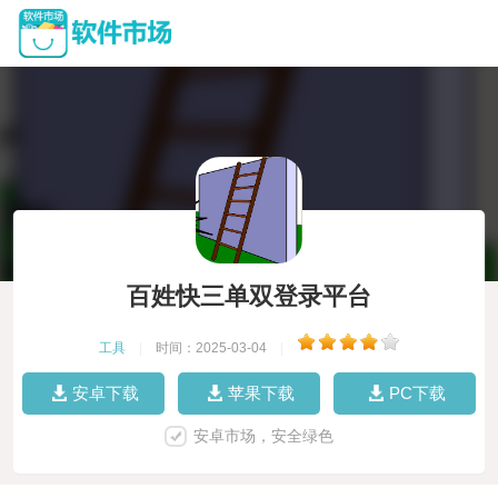
百姓快三单双登录平台
工具
|
时间：2025-03-04
|
安卓下载
苹果下载
PC下载
安卓市场，安全绿色