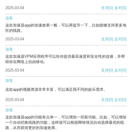
2025-03-04
支持
[0]
反对
[0]
游客
这款加速器app的加速效果一般，可以再提升一下，比如能够支持更多地
区的线路。
2025-03-04
支持
[0]
反对
[0]
游客
这款加速器VPM应用程序可以给你提供最高速度和安全性的连接，并帮
助你在网络上自由移动。
2025-03-04
支持
[0]
反对
[0]
游客
这款app的视频资源非常丰富，可以满足我不同的娱乐需求。
2025-03-04
支持
[0]
反对
[0]
游客
这款加速器app的功能有点单一，可以增加一些新功能。比如，可以增加
一个自动切换线路的功能，这样就可以根据网络情况自动选择最优的线
路，从而获得更好的加速效果。