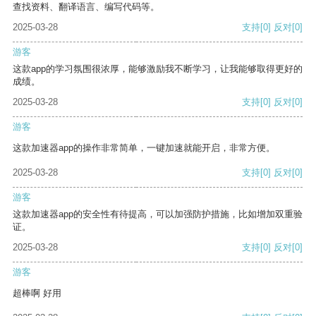
查找资料、翻译语言、编写代码等。
2025-03-28
支持
[0]
反对
[0]
游客
这款app的学习氛围很浓厚，能够激励我不断学习，让我能够取得更好的
成绩。
2025-03-28
支持
[0]
反对
[0]
游客
这款加速器app的操作非常简单，一键加速就能开启，非常方便。
2025-03-28
支持
[0]
反对
[0]
游客
这款加速器app的安全性有待提高，可以加强防护措施，比如增加双重验
证。
2025-03-28
支持
[0]
反对
[0]
游客
超棒啊 好用