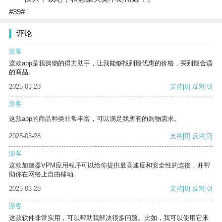
#39#
评论
游客
这款app是我购物的得力助手，让我能够找到最优惠的价格，买到最合适
的商品。
2025-03-28
支持
[0]
反对
[0]
游客
这款app的商品种类非常丰富，可以满足我所有的购物需求。
2025-03-28
支持
[0]
反对
[0]
游客
这款加速器VPM应用程序可以给你提供最高速度和安全性的连接，并帮
助你在网络上自由移动。
2025-03-28
支持
[0]
反对
[0]
游客
这款软件非常实用，可以帮助我解决很多问题。比如，我可以使用它来