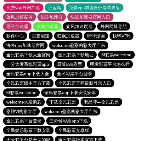
免费vqn外网加速
小蓝鸟
免费vps加速器外网苹果版
旋风加速度器
快连加速器
快连加速器官网入口
原子加速器
快鸭加速器
旋风加速度器
外网网址导航
软件中心
雷霆加速
狂飙加速器
哔咔漫画
快鸭VPN
海外npv加速器官网
welcome盈彩购彩大厅广东
全民彩票下载大全官网
国民彩票下载地址
6f彩票welcome
一分大发系统彩票app
原版699彩票
明发彩票平台怎么样
全民彩票app下载大全
全民彩票平台登录
全民彩票版本官方下载
全民彩票官网最新登录入口
6f彩票welcome
全民彩票app下载安装安卓
welcome大发购彩
下载全民彩票
老品牌—全民彩票
彩神Vl购彩大厅
welcome盈彩购彩大厅广东
全民彩票平台登录
三分钟彩票app下载
全民娱乐彩票下载安装
全民彩票安卓版
天天彩平台是合法的吗
全民彩票版本官方下载